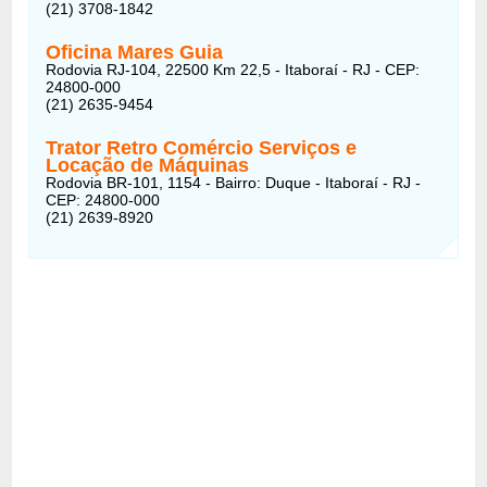
(21) 3708-1842
Oficina Mares Guia
Rodovia RJ-104, 22500 Km 22,5 - Itaboraí - RJ - CEP:
24800-000
(21) 2635-9454
Trator Retro Comércio Serviços e
Locação de Máquinas
Rodovia BR-101, 1154 - Bairro: Duque - Itaboraí - RJ -
CEP: 24800-000
(21) 2639-8920