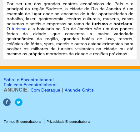
Por ser um dos grandes centros econômicos do País e o
principal da região Sudeste, a cidade do Rio de Janeiro é um
exemplo de lugar onde se encontra de tudo: oportunidades de
trabalho, lazer, gastronomia, centros culturais, museus, casas
noturnas e hotéis e empresas no ramo de
turismo e hotelaria
.
O
turismo
e a hotelaria no Rio de Janeiro são um dos pontos
fortes da cidade, que concentra a maior variedade
gastronômica da região, grandes hotéis de luxo, resorts,
colônias de férias, spas, motéis e outros estabelecimentos para
acolher os milhares de turistas visitantes na cidade ou até
mesmo os próprios moradores da cidade e regiões próximas.
Sobre o EncontraItaboraí
Fale com EncontraItaboraí
ANUNCIE:
|
Com Destaque
Anuncie Grátis
|
Termos EncontraItaboraí
Privacidade EncontraItaboraí