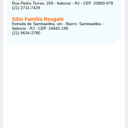
Rua Pedro Torres, 259 - Itaboraí - RJ - CEP: 20800-978
(21) 2711-7429
Sítio Família Resgate
Estrada de Sambaetiba, s/n - Bairro: Sambaetiba -
Itaboraí - RJ - CEP: 24842-190
(21) 9634-2780