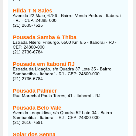
Hilda T N Sales
Avenida 22 Maio, 6786 - Bairro: Venda Pedras - Itaboraí
- RJ - CEP: 24885-000
(21) 2635-7525
Pousada Samba & Thiba
Estrada Niterói Friburgo, 6500 Km 6,5 - Itaboraí - RJ -
CEP: 24800-000
(21) 2736-6784
Pousada em Itaboraí RJ
Estrada da Ligação, s/n Quadra 37 Lote 35 - Bairro:
Sambaetiba - Itaboraí - RJ - CEP: 24800-000
(21) 2736-6784
Pousada Palmier
Rua Marechal Paulo Torres, 41 - Itaboraí - RJ
Pousada Belo Vale
Avenida Leopoldina, s/n Quadra 52 Lote 04 - Bairro:
Sambaetiba - Itaboraí - RJ - CEP: 24800-000
(21) 2616-7591
Solar dos Senna