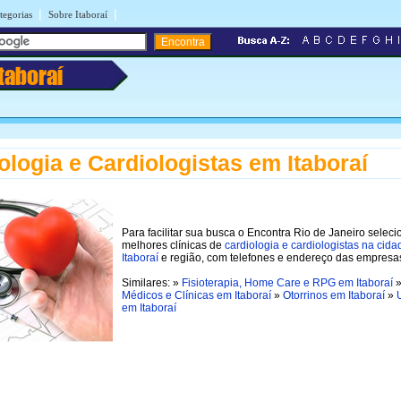
|
|
tegorias
Sobre Itaboraí
Itaboraí
ologia e Cardiologistas em Itaboraí
Para facilitar sua busca o Encontra Rio de Janeiro selec
melhores clínicas de
cardiologia e cardiologistas na cida
Itaboraí
e região, com telefones e endereço das empresa
Similares: »
Fisioterapia, Home Care e RPG em Itaboraí
Médicos e Clínicas em Itaboraí
»
Otorrinos em Itaboraí
»
em Itaboraí