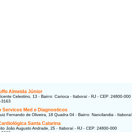
uffo Almeida Júnior
icente Celestino, 13 - Bairro: Carioca - Itaboraí - RJ - CEP: 24800-000
5-3163
 Servicos Med e Diagnosticos
uiz Fernando de Oliveira, 18 Quadra 04 - Bairro: Nancilandia - Itaboraí
Cardiológica Santa Catarina
ito João Augusto Andrade, 25 - Itaboraí - RJ - CEP: 24800-000