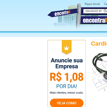
|
Página Inicial
Ca
encontra
Cardi