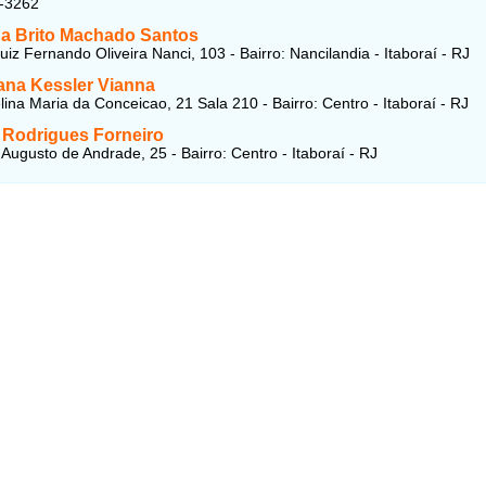
5-3262
a Brito Machado Santos
iz Fernando Oliveira Nanci, 103 - Bairro: Nancilandia - Itaboraí - RJ
Lana Kessler Vianna
ina Maria da Conceicao, 21 Sala 210 - Bairro: Centro - Itaboraí - RJ
 Rodrigues Forneiro
Augusto de Andrade, 25 - Bairro: Centro - Itaboraí - RJ