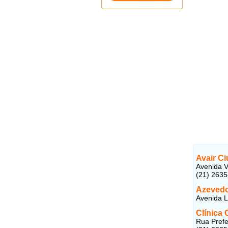
Avair Ci
Avenida V
(21) 263
Azevedo
Avenida L
Clínica 
Rua Prefe