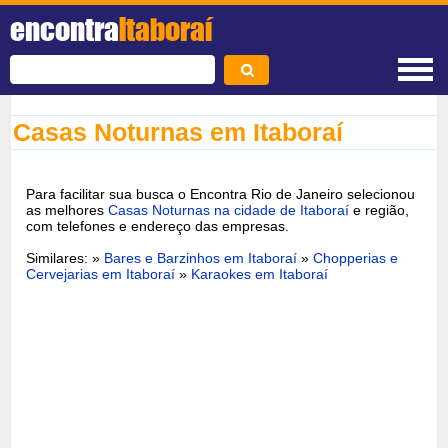
encontra
Itaboraí
Casas Noturnas em Itaboraí
Para facilitar sua busca o Encontra Rio de Janeiro selecionou
as melhores
Casas Noturnas na cidade de Itaboraí
e região,
com telefones e endereço das empresas.
Similares: »
Bares e Barzinhos em Itaboraí
»
Chopperias e
Cervejarias em Itaboraí
»
Karaokes em Itaboraí