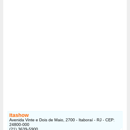
Itashow
Avenida Vinte e Dois de Maio, 2700 - Itaboraí - RJ - CEP:
24800-000
(21) 3639-5900