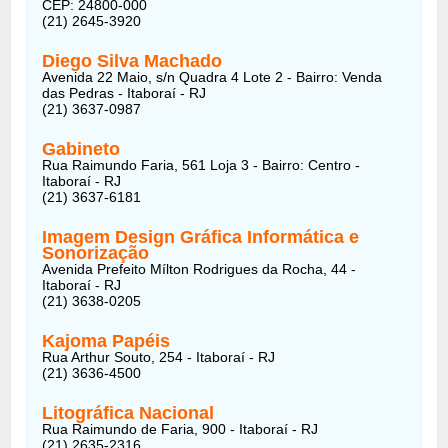
CEP: 24800-000
(21) 2645-3920
Diego Silva Machado
Avenida 22 Maio, s/n Quadra 4 Lote 2 - Bairro: Venda
das Pedras - Itaboraí - RJ
(21) 3637-0987
Gabineto
Rua Raimundo Faria, 561 Loja 3 - Bairro: Centro -
Itaboraí - RJ
(21) 3637-6181
Imagem Design Gráfica Informática e
Sonorização
Avenida Prefeito Mílton Rodrigues da Rocha, 44 -
Itaboraí - RJ
(21) 3638-0205
Kajoma Papéis
Rua Arthur Souto, 254 - Itaboraí - RJ
(21) 3636-4500
Litográfica Nacional
Rua Raimundo de Faria, 900 - Itaboraí - RJ
(21) 2635-2316