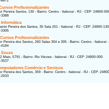
5-6672
 Cursos Profissionalizantes
r Pereira Santos, 130 - Bairro: Centro - Itaboraí - RJ - CEP: 24800-00
5-3388
 Informática
erto Pereira dos Santos, 35 Sala 201 - Itaboraí - RJ - CEP: 24800-130
5-3305
 Cursos Profissonalizantes
r Pereira dos Santos, 260 Salas 304 e 305 - Bairro: Centro - Itaboraí 
5-4184
 Souza
2 Maio, 5791 - Bairro: Rio Várzea - Itaboraí - RJ - CEP: 24800-000
9-3537
omputadores Comércio e Serviços
r Pereira dos Santos, 359 - Bairro: Centro - Itaboraí - RJ - CEP: 2480
5-2033