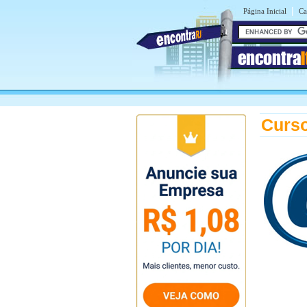
|
Página Inicial
Ca
encontra
Curso