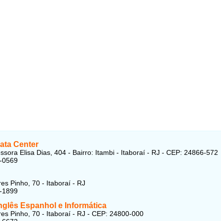
ata Center
ssora Elisa Dias, 404 - Bairro: Itambi - Itaboraí - RJ - CEP: 24866-572
6-0569
es Pinho, 70 - Itaboraí - RJ
4-1899
nglês Espanhol e Informática
es Pinho, 70 - Itaboraí - RJ - CEP: 24800-000