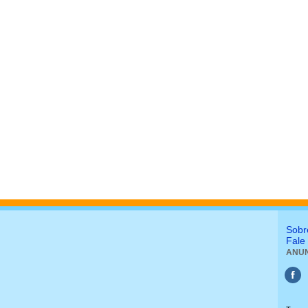
Sobr
Fale
ANUN