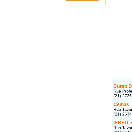
Curso D
Rua Profe
(21) 273
Cemas
Rua Tavar
(21) 263
IEBEU I
Rua Tavar