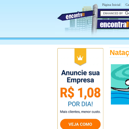
|
Página Inicial
Ca
encontra
Nataç