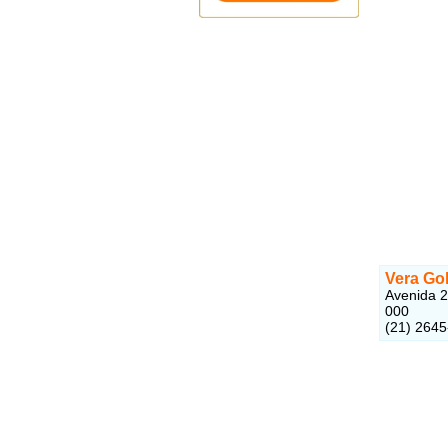
Vera Gol
Avenida 2
000
(21) 264