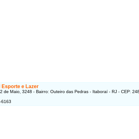
 Esporte e Lazer
2 de Maio, 3248 - Bairro: Outeiro das Pedras - Itaboraí - RJ - CEP: 24
5-6163