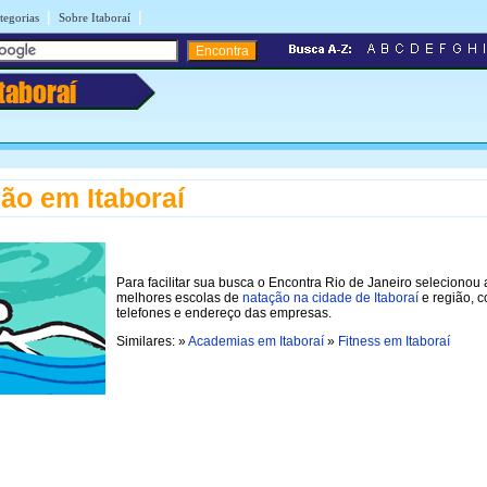
|
|
tegorias
Sobre Itaboraí
Itaboraí
ão em Itaboraí
Para facilitar sua busca o Encontra Rio de Janeiro selecionou 
melhores escolas de
natação na cidade de Itaboraí
e região, 
telefones e endereço das empresas.
Similares: »
Academias em Itaboraí
»
Fitness em Itaboraí