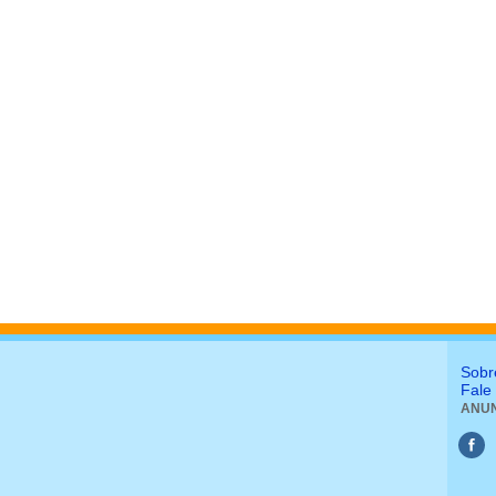
Sobr
Fale
ANUN