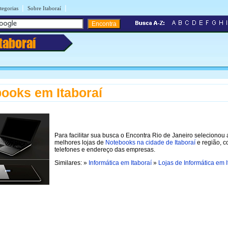
|
|
tegorias
Sobre Itaboraí
Itaboraí
ooks em Itaboraí
Para facilitar sua busca o Encontra Rio de Janeiro selecionou 
melhores lojas de
Notebooks na cidade de Itaboraí
e região, 
telefones e endereço das empresas.
Similares: »
Informática em Itaboraí
»
Lojas de Informática em I