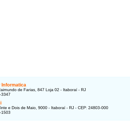
 Informatica
aimundo de Farias, 847 Loja 02 - Itaboraí - RJ
5-3347
i
inte e Dois de Maio, 9000 - Itaboraí - RJ - CEP: 24803-000
4-1503