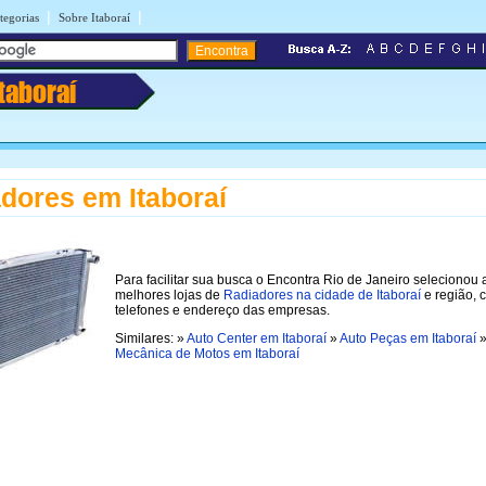
|
|
tegorias
Sobre Itaboraí
Itaboraí
dores em Itaboraí
Para facilitar sua busca o Encontra Rio de Janeiro selecionou 
melhores lojas de
Radiadores na cidade de Itaboraí
e região, 
telefones e endereço das empresas.
Similares: »
Auto Center em Itaboraí
»
Auto Peças em Itaboraí
Mecânica de Motos em Itaboraí